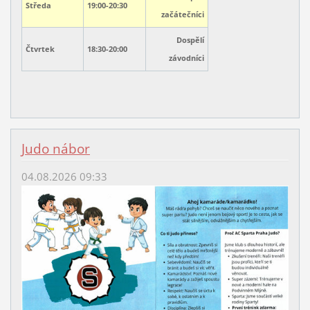
Středa
19:00
-20:30
začátečníci
Dospělí
Čtvrtek
18:30-20:00
závodníci
Judo nábor
04.08.2026 09:33