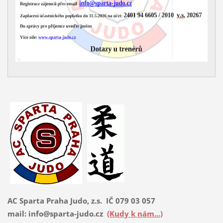
AC Sparta Praha Judo, z.s. IČ 079 03 057
mail: info@sparta-judo.cz
(Kudy k nám...)