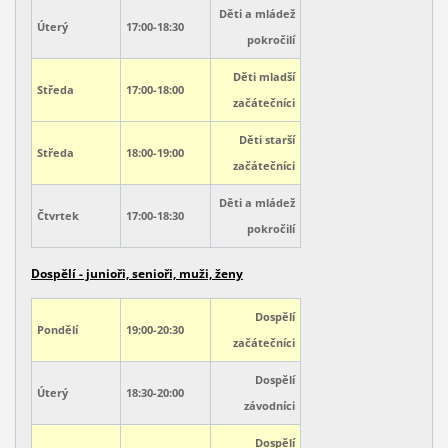
Děti a mládež
Úterý
17:00-18:30
pokročilí
Děti mladší
Středa
17:00-18:00
začátečníci
Děti starší
Středa
18:00-19:00
začátečníci
Děti a mládež
Čtvrtek
17:00-18:30
pokročilí
Dospělí - junioři, senioři, muži, ženy
Dospělí
Pondělí
19:00
-20:30
začátečníci
Dospělí
Úterý
18:30-20:00
závodníci
Dospělí