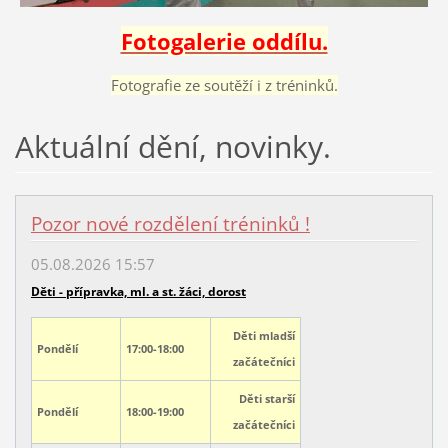
Fotogalerie oddílu.
Fotografie ze soutěží i z tréninků.
Aktuální dění, novinky.
Pozor nové rozdělení tréninků !
05.08.2026 15:57
Děti - přípravka, ml. a st. žáci, dorost
Děti mladší
Pondělí
17:00-18:00
začátečníci
Děti starší
Pondělí
18:00-19:00
začátečníci