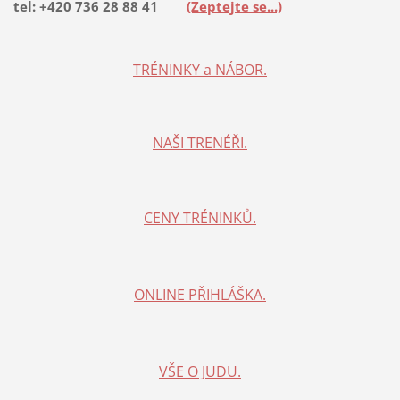
tel: +420 736 28 88 41
(Zeptejte se...)
TRÉNINKY a NÁBOR.
NAŠI TRENÉŘI.
CENY TRÉNINKŮ.
ONLINE PŘIHLÁŠKA.
VŠE O JUDU.