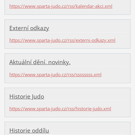
https://www.sparta-judo.cz/rss/kalendar-akci.xml
Externí odkazy
https://www.sparta-judo.cz/rss/externi-odkazy.xml
Aktuální dění, novinky.
https://www.sparta-judo.cz/rss/ssssssss.xml
Historie Judo
https://www.sparta-judo.cz/rss/historie-judo.xml
Historie oddílu