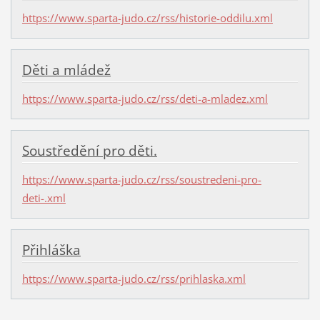
https://www.sparta-judo.cz/rss/historie-oddilu.xml
Děti a mládež
https://www.sparta-judo.cz/rss/deti-a-mladez.xml
Soustředění pro děti.
https://www.sparta-judo.cz/rss/soustredeni-pro-
deti-.xml
Přihláška
https://www.sparta-judo.cz/rss/prihlaska.xml