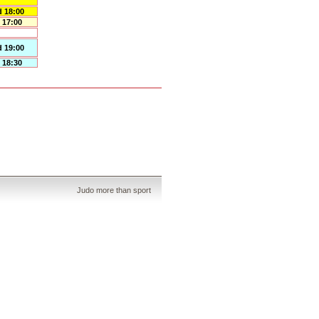
 18:00
 17:00
 19:00
 18:30
Judo more than sport