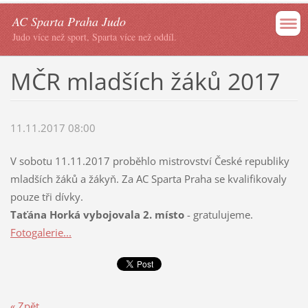
AC Sparta Praha Judo
Judo více než sport, Sparta více než oddíl.
MČR mladších žáků 2017
11.11.2017 08:00
V sobotu 11.11.2017 proběhlo mistrovství České republiky
mladších žáků a žákyň. Za AC Sparta Praha se kvalifikovaly
pouze tři dívky.
Taťána Horká vybojovala 2. místo
- gratulujeme.
Fotogalerie...
« Zpět