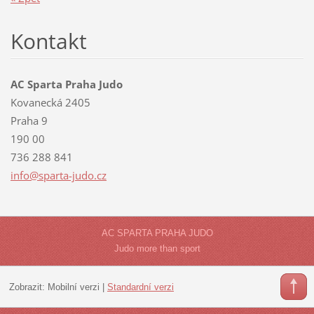
Kontakt
AC Sparta Praha Judo
Kovanecká 2405
Praha 9
190 00
736 288 841
info@spa
rta-judo
.cz
AC SPARTA PRAHA JUDO
Judo more than sport
Zobrazit:
Mobilní verzi
|
Standardní verzi