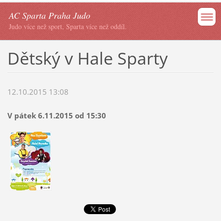
AC Sparta Praha Judo
Judo více než sport, Sparta více než oddíl.
Dětský v Hale Sparty
12.10.2015 13:08
V pátek 6.11.2015 od 15:30