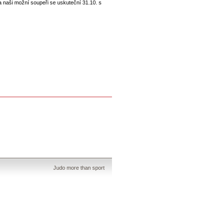
a naši možní soupeři se uskuteční 31.10. s
Judo more than sport