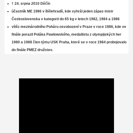
† 24. srpna 2010 Děčín
účastník ME 1986 v Bělehradě, kde vyhrál jeden zápas mistr
Československa v kategorii do 65 kg v letech 1982, 1984 a 1986
vítěz mezinárodního Poháru osvobození v Praze v roce 1986, kde ve
finále porazil Poláka Pawlowského, medailistu z olympijských her
1980 a 1988 člen týmu USK Praha, které se v roce 1984 probojovalo
do finále PMEZ družstev.