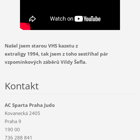
Našel jsem starou VHS kazetu z
extraligy 1994, tak jsem z toho sestříhal pár
vzpomínkových záběrů Vildy Šefla.
Kontakt
AC Sparta Praha Judo
Kovanecká 2405
Praha 9
190 00
736 288 841