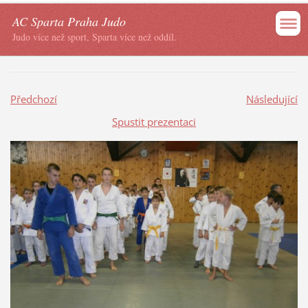
AC Sparta Praha Judo
Judo více než sport, Sparta více než oddíl.
Předchozí
Následující
Spustit prezentaci